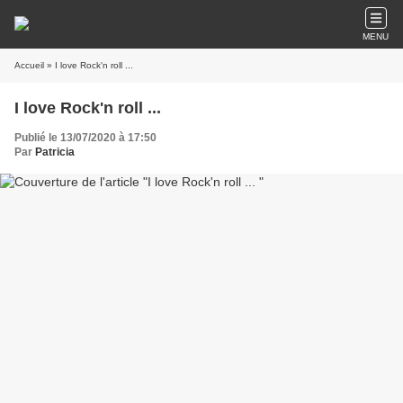
MENU
Accueil
» I love Rock'n roll ...
I love Rock'n roll ...
Publié le 13/07/2020 à 17:50
Par
Patricia