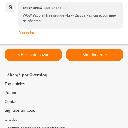
S
scrap anisé
14/07/2020 08:08
WOW, j'adore! Très grunge!<br /> Bisous Patricia et continue
de t'éclater!!
Répondre
< Bulles de savon
Moodboard >
Hébergé par Overblog
Top articles
Pages
Contact
Signaler un abus
C.G.U.