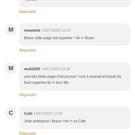
Répondre
M
moonette
14/07/2020 22:16
Bravo cette page est superbe ! <br /> Bises
Répondre
M
mu42800
14/07/2020 19:38
une très belle page d'art journal ! rock à souhait et travail de
fond superbe<br /> bizz Mu
Répondre
C
Cath
14/07/2020 17:45
Jolie ambiance ! Bravo !<br /> xx Cath
Répondre