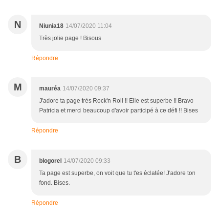
N
Niunia18
14/07/2020 11:04
Très jolie page ! Bisous
Répondre
M
mauréa
14/07/2020 09:37
J'adore ta page très Rock'n Roll !! Elle est superbe !! Bravo
Patricia et merci beaucoup d'avoir participé à ce défi !! Bises
Répondre
B
blogorel
14/07/2020 09:33
Ta page est superbe, on voit que tu t'es éclatée! J'adore ton
fond. Bises.
Répondre