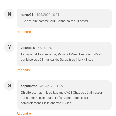
N
nanny31
14/07/2020 16:01
Elle est jolie comme tout. Bonne soirée. Bisesss
Répondre
Y
yolande k
14/07/2020 12:11
Ta page d'AJ est superbe, Patricia ! Merci beaucoup d'avoir
participé ce défi musical de Scrap & co !<br /> Bises
Répondre
S
sophfinette
14/07/2020 11:15
Oh elle est magnifique ta page d'AJ ! Chaque détail ressort
parfaitement et le tout est très harmonieux, je suis
complètement sus le charme ! Bises
Répondre