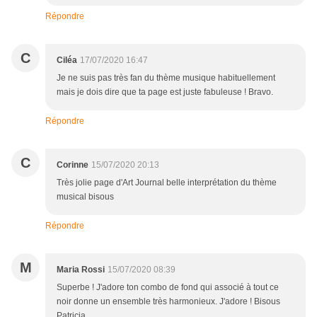
Répondre
C
Ciléa
17/07/2020 16:47
Je ne suis pas très fan du thème musique habituellement
mais je dois dire que ta page est juste fabuleuse ! Bravo.
Répondre
C
Corinne
15/07/2020 20:13
Très jolie page d'Art Journal belle interprétation du thème
musical bisous
Répondre
M
Maria Rossi
15/07/2020 08:39
Superbe ! J'adore ton combo de fond qui associé à tout ce
noir donne un ensemble très harmonieux. J'adore ! Bisous
Patricia.