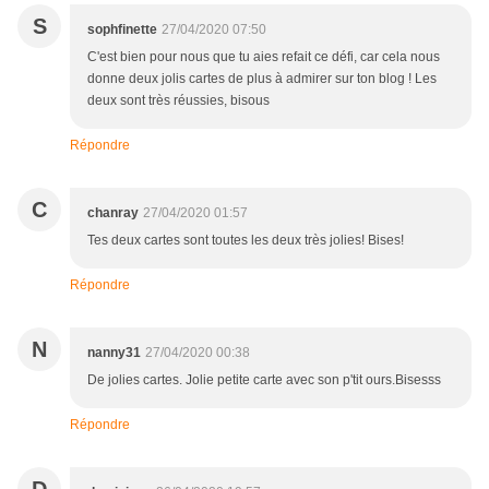
S
sophfinette
27/04/2020 07:50
C'est bien pour nous que tu aies refait ce défi, car cela nous
donne deux jolis cartes de plus à admirer sur ton blog ! Les
deux sont très réussies, bisous
Répondre
C
chanray
27/04/2020 01:57
Tes deux cartes sont toutes les deux très jolies! Bises!
Répondre
N
nanny31
27/04/2020 00:38
De jolies cartes. Jolie petite carte avec son p'tit ours.Bisesss
Répondre