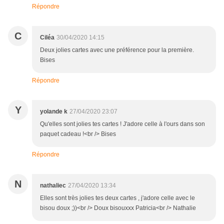
Répondre
C
Ciléa
30/04/2020 14:15
Deux jolies cartes avec une préférence pour la première.
Bises
Répondre
Y
yolande k
27/04/2020 23:07
Qu'elles sont jolies tes cartes ! J'adore celle à l'ours dans son
paquet cadeau !<br /> Bises
Répondre
N
nathaliec
27/04/2020 13:34
Elles sont très jolies tes deux cartes , j'adore celle avec le
bisou doux ;))<br /> Doux bisouxxx Patricia<br /> Nathalie