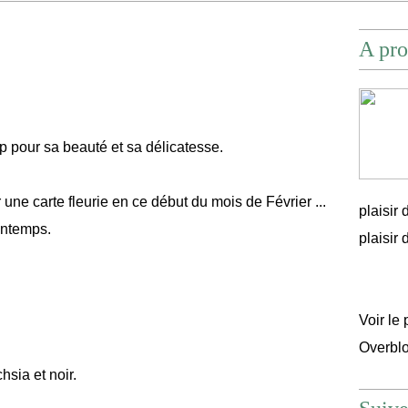
A pro
p pour sa beauté et sa délicatesse.
r une carte fleurie en ce début du mois de Février ...
plaisir
rintemps.
plaisir d'
Voir le 
Overbl
hsia et noir.