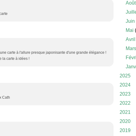
Août
Juill
carte
Juin
Mai
(
Avril
Mar
une carte à l'allure presque japonisante d'une grande élégance !
Févr
e la carte à idées !
Janv
2025
2024
2023
xx Cath
2022
2021
2020
2019