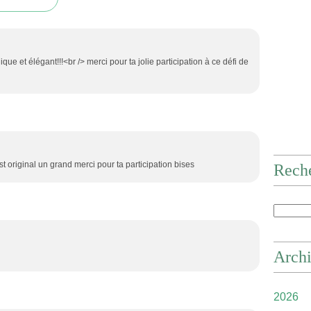
ue et élégant!!!<br /> merci pour ta jolie participation à ce défi de
est original un grand merci pour ta participation bises
Rech
Arch
2026