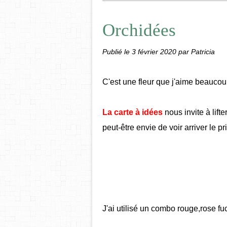
Orchidées
Publié le
3 février 2020
par Patricia
C'est une fleur que j'aime beaucou
La carte à idées
nous invite à lifte
peut-être envie de voir arriver le p
J'ai utilisé un combo rouge,rose fuc