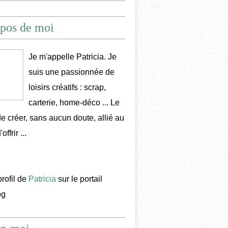
pos de moi
Je m'appelle Patricia. Je
suis une passionnée de
loisirs créatifs : scrap,
carterie, home-déco ... Le
 de créer, sans aucun doute, allié au
offrir ...
profil de
Patricia
sur le portail
og