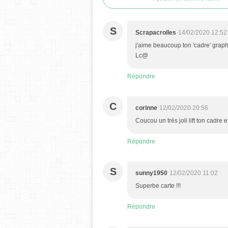
S
Scrapacrolles
14/02/2020 12:52
j'aime beaucoup ton 'cadre' graphiq
Lc@
Répondre
C
corinne
12/02/2020 20:56
Coucou un très joli lift ton cadre 
Répondre
S
sunny1950
12/02/2020 11:02
Superbe carte !!!
Répondre