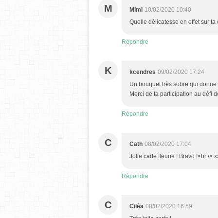
M
Mimi
10/02/2020 10:40
Quelle délicatesse en effet sur ta 
Répondre
K
kcendres
09/02/2020 17:24
Un bouquet très sobre qui donne 
Merci de ta participation au défi d
Répondre
C
Cath
08/02/2020 17:04
Jolie carte fleurie ! Bravo !<br /> 
Répondre
C
Ciléa
08/02/2020 16:59