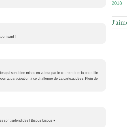
2018
J'aim
japonisant !
tes qui sont bien mises en valeur par le cadre noir et la patouille
our ta participation à ce challenge de La.carte.à.idées. Plein de
es sont splendides ! Bisous bisous ♥