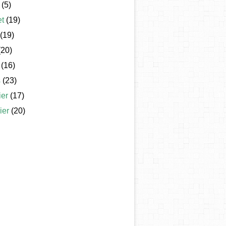
(5)
et
(19)
(19)
20)
(16)
s
(23)
ier
(17)
ier
(20)