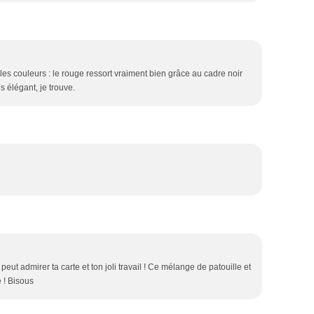
les couleurs : le rouge ressort vraiment bien grâce au cadre noir
ès élégant, je trouve.
ut admirer ta carte et ton joli travail ! Ce mélange de patouille et
 ! Bisous