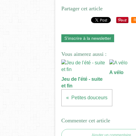
Partager cet article
R
S'inscrire à la newsletter
Vous aimerez aussi :
A vélo
Jeu de l'été - suite
et fin
Petites douceurs
Commenter cet article
Ajouter un commentaire