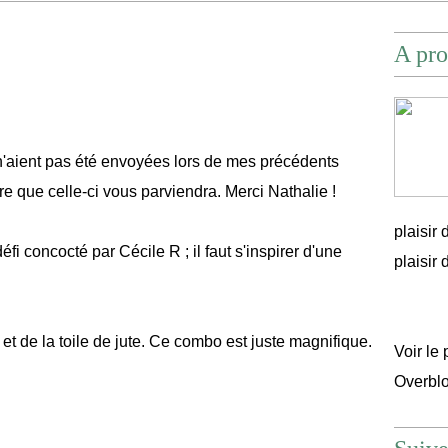
A pro
n'aient pas été envoyées lors de mes précédents
père que celle-ci vous parviendra. Merci Nathalie !
plaisir
i concocté par Cécile R ; il faut s'inspirer d'une
plaisir d'
s et de la toile de jute. Ce combo est juste magnifique.
Voir le 
Overbl