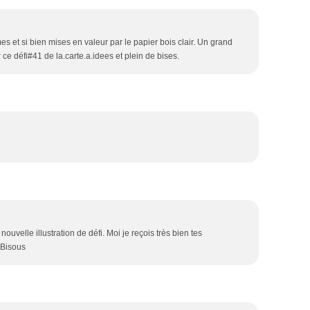
es et si bien mises en valeur par le papier bois clair. Un grand
ce défi#41 de la.carte.a.idees et plein de bises.
ouvelle illustration de défi. Moi je reçois très bien tes
 Bisous