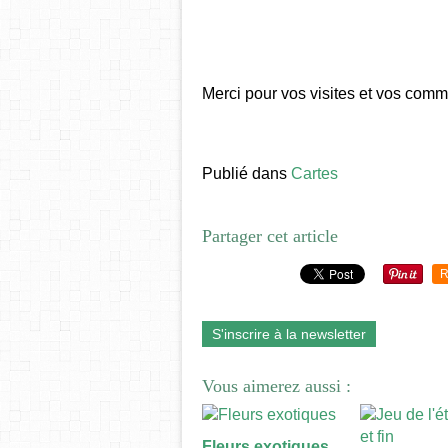
Merci pour vos visites et vos comme
Publié dans
Cartes
Partager cet article
R
S'inscrire à la newsletter
Vous aimerez aussi :
Fleurs exotiques