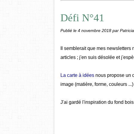
Défi N°41
Publié le
4 novembre 2018
par Patricia
Il semblerait que mes newsletters 
articles ; j'en suis désolée et j'es
La carte à idées
nous propose un déf
image (matière, forme, couleurs ...)
J'ai gardé l'inspiration du fond boi