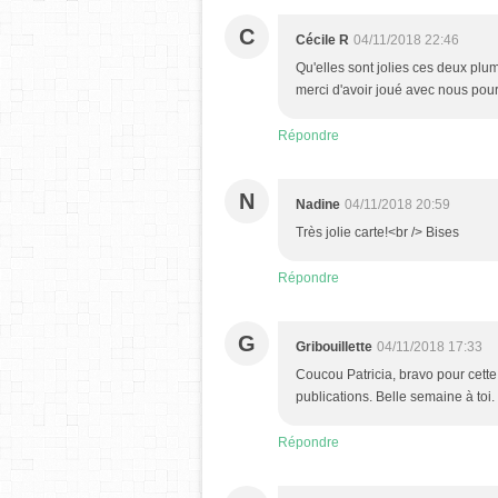
C
Cécile R
04/11/2018 22:46
Qu'elles sont jolies ces deux plum
merci d'avoir joué avec nous pour 
Répondre
N
Nadine
04/11/2018 20:59
Très jolie carte!<br /> Bises
Répondre
G
Gribouillette
04/11/2018 17:33
Coucou Patricia, bravo pour cette n
publications. Belle semaine à toi.
Répondre