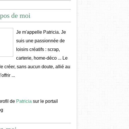
pos de moi
Je m'appelle Patricia. Je
suis une passionnée de
loisirs créatifs : scrap,
carterie, home-déco ... Le
 de créer, sans aucun doute, allié au
offrir ...
profil de
Patricia
sur le portail
og